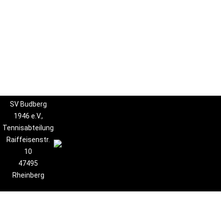
SV Budberg
1946 e.V.,
Tennisabteilung
Raiffeisenstr.
10
47495
Rheinberg