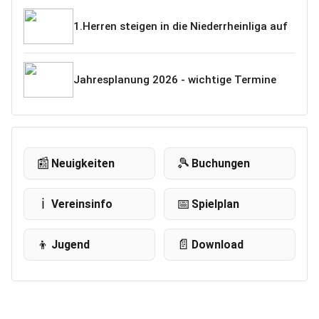
1.Herren steigen in die Niederrheinliga auf
Jahresplanung 2026 - wichtige Termine
📰
🎾
Neuigkeiten
Buchungen
ℹ️
📅
Vereinsinfo
Spielplan
👦
📄
Jugend
Download