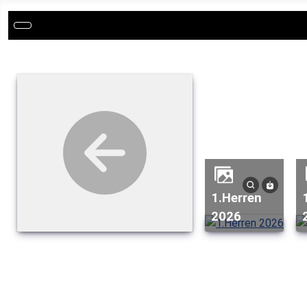
1.Herren
1.H
2026