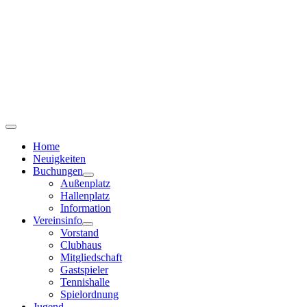
Home
Neuigkeiten
Buchungen
Außenplatz
Hallenplatz
Information
Vereinsinfo
Vorstand
Clubhaus
Mitgliedschaft
Gastspieler
Tennishalle
Spielordnung
Jugend