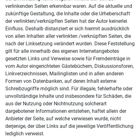
verlinkenden Seiten erkennbar waren. Auf die aktuelle und
zukünftige Gestaltung, die Inhalte oder die Urheberschaft
der verlinkten/verknüpften Seiten hat der Autor keinerlei
Einfluss. Deshalb distanziert er sich hiermit ausdrücklich
von allen Inhalten aller verlinkten /verknüpften Seiten, die
nach der Linksetzung verändert wurden. Diese Feststellung
gilt für alle innerhalb des eigenen Internetangebotes
gesetzten Links und Verweise sowie für Fremdeinträge in
vom Autor eingerichteten Gästebüchern, Diskussionsforen,
Linkverzeichnissen, Mailinglisten und in allen anderen
Formen von Datenbanken, auf deren Inhalt externe
Schreibzugriffe möglich sind. Für illegale, fehlerhafte oder
unvollständige Inhalte und insbesondere für Schäden, die
aus der Nutzung oder Nichtnutzung solcherart
dargebotener Informationen entstehen, haftet allein der
Anbieter der Seite, auf welche verwiesen wurde, nicht
derjenige, der über Links auf die jeweilige Veröffentlichung
lediglich verweist.