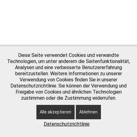
Diese Seite verwendet Cookies und verwandte
Technologien, um unter anderem die Seitenfunktionalität,
Analysen und eine verbesserte Benutzererfahrung
bereitzustellen. Weitere Informationen zu unserer
Verwendung von Cookies finden Sie in unserer
Datenschutzrichtlinie. Sie können der Verwendung und
Freigabe von Cookies und ähnlichen Technologien
SV Budberg 1946
zustimmen oder die Zustimmung widerrufen.
Impressum
e.V.,
Datenschutz
Alle akzeptieren
Ablehnen
Tennisabteilung
Raiffeisenstr. 10
Kontakt
Datenschutzrichtlinie
47495 Rheinberg