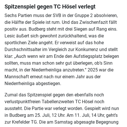
Spitzenspiel gegen TC Hösel verlegt
Sechs Partien muss der SVB in der Gruppe 2 absolvieren,
die Hälfte der Spiele ist rum. Und das Zwischenfazit fällt
positiv aus. Budberg steht mit drei Siegen auf Rang eins.
Lesic äußert sich gewohnt zurückhaltend, was die
sportlichen Ziele angeht. Er verweist auf das hohe
Durchschnittsalter im Vergleich zur Konkurrenz und stellt
klar: „Auch wenn wir am Ende den Aufstiegsplatz belegen
sollten, muss man schon sehr gut überlegen, ob’s Sinn
macht, in der Niederrheinliga anzutreten.“ 2025 war die
Mannschaft erneut nach nur einem Jahr aus der
Niederrheinliga abgestiegen.
Zumal das Spitzenspiel gegen den ebenfalls noch
verlustpunktfreien Tabellenzweiten TC Hösel noch
aussteht. Die Partie war verlegt worden. Gespielt wird nun
in Budberg am 25. Juli, 12 Uhr. Am 11. Juli, 14 Uhr, geht’s
zur Krefelder TG. Die am Samstag abgesagte Begegnung