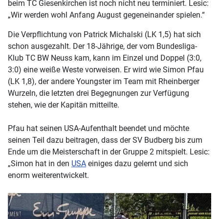
beim TC Giesenkirchen ist noch nicht neu terminiert. Lesic:
„Wir werden wohl Anfang August gegeneinander spielen.“
Die Verpflichtung von Patrick Michalski (LK 1,5) hat sich
schon ausgezahlt. Der 18-Jährige, der vom Bundesliga-
Klub TC BW Neuss kam, kann im Einzel und Doppel (3:0,
3:0) eine weiße Weste vorweisen. Er wird wie Simon Pfau
(LK 1,8), der andere Youngster im Team mit Rheinberger
Wurzeln, die letzten drei Begegnungen zur Verfügung
stehen, wie der Kapitän mitteilte.
Pfau hat seinen USA-Aufenthalt beendet und möchte
seinen Teil dazu beitragen, dass der SV Budberg bis zum
Ende um die Meisterschaft in der Gruppe 2 mitspielt. Lesic:
„Simon hat in den
USA
einiges dazu gelernt und sich
enorm weiterentwickelt.