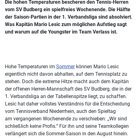
Die hohen Temperaturen bescheren den Tennis-Herren
vom SV Budberg ein spielfreies Wochenende. Die Hälfte
der Saison-Partien in der 1. Verbandsliga sind absolviert.
Was Kapitän Mario Lesic zum möglichen Aufstieg sagt
und warum auf die Youngster im Team Verlass ist.
Hohe Temperaturen im
Sommer
können Mario Lesic
eigentlich nicht davon abhalten, auf dem Tennisplatz zu
stehen. Doch die extreme Hitze macht auch dem Kapitän
der offenen Herren-Mannschaft des SV Budberg, die in der
1. Verbandsliga an der Tabellenspitze liegt, zu schaffen.
Lesic hat daher vollstes Verständnis für die Entscheidung
vom Tennisverband Niederrhein, auch den Spieltag
am vergangenen Wochenende zu verschieben: „Wir sind
schließlich keine Profis.“ Für ihn und seine Teamkollegen
verlängert sich die Sommer-Saison in den August hinein.