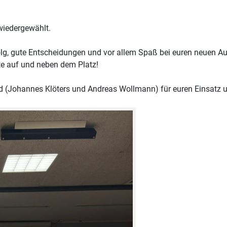
wiedergewählt.
folg, gute Entscheidungen und vor allem Spaß bei euren neuen A
te auf und neben dem Platz!
d (Johannes Klöters und Andreas Wollmann) für euren Einsatz u