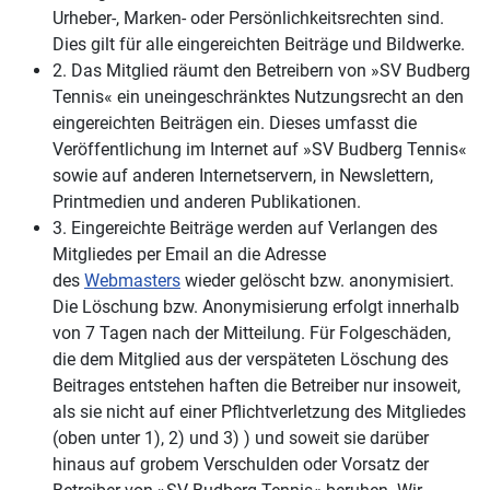
Urheber-, Marken- oder Persönlichkeitsrechten sind.
Dies gilt für alle eingereichten Beiträge und Bildwerke.
2. Das Mitglied räumt den Betreibern von »SV Budberg
Tennis« ein uneingeschränktes Nutzungsrecht an den
eingereichten Beiträgen ein. Dieses umfasst die
Veröffentlichung im Internet auf »SV Budberg Tennis«
sowie auf anderen Internetservern, in Newslettern,
Printmedien und anderen Publikationen.
3. Eingereichte Beiträge werden auf Verlangen des
Mitgliedes per Email an die Adresse
des
Webmasters
wieder gelöscht bzw. anonymisiert.
Die Löschung bzw. Anonymisierung erfolgt innerhalb
von 7 Tagen nach der Mitteilung. Für Folgeschäden,
die dem Mitglied aus der verspäteten Löschung des
Beitrages entstehen haften die Betreiber nur insoweit,
als sie nicht auf einer Pflichtverletzung des Mitgliedes
(oben unter 1), 2) und 3) ) und soweit sie darüber
hinaus auf grobem Verschulden oder Vorsatz der