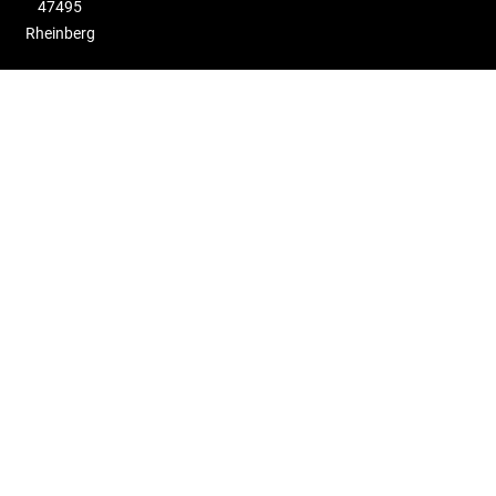
47495
Rheinberg