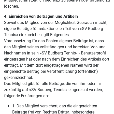
Mitgliedschaft zeitlich begrenzt zu sperren oder dauernd zu
löschen.
4. Einreichen von Beiträgen und Artikeln
Soweit das Mitglied von der Möglichkeit Gebrauch macht,
eigene Beiträge für redaktionellen Teil von »SV Budberg
Tennis« einzureichen, gilt Folgendes:
Voraussetzung für das Posten eigener Beiträge ist, dass
das Mitglied seinen vollständigen und korrekten Vor- und
Nachnamen in sein »SV Budberg Tennis« - Benutzerprofil
eingetragen hat oder nach dem Einreichen des Artikels dort
einträgt. Mit dem dort eingetragenen Namen wird der
eingereichte Beitrag bei Veröffentlichung (öffentlich)
gekennzeichnet.
Das Mitglied gibt für alle Beiträge, die von ihm oder ihr
zukünftig auf »SV Budberg Tennis« eingereicht werden,
folgende Erklärungen ab:
1. Das Mitglied versichert, das die eingereichten
Beiträge frei von Rechten Dritter, insbesondere